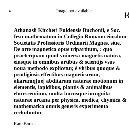
Image not available
Athanasii Kircheri Fuldensis Buchonii, e Soc.
Iesu mathematum in Collegio Romano eiusdum
Societatis Professioris Ordinarii Magnes, siue,
De arte magnetica opus tripartitum, : quo
praeterquam quod vniuersa magnetis natura,
eiusque in omnibus artibus & scientijs vsus
noua methodo explicetur, è viribus quoque &
prodigiosis effectibus magneticarum,
aliarumq[ue] abditarum naturae motionum in
elementis, lapidibus, plantis & animalibus
elucescentium, multa hucusque incognita
naturae arcana per physica, medica, chymica &
mathematica omnis generis experimenta
recluduntur
Rare Books