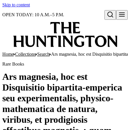
Skip to content
OPEN TODAY: 10 A.M.–5 P.M.
Open search
Home
Collections
Search
Ars magnesia, hoc est Disquisitio bipartit
Rare Books
Ars magnesia, hoc est
Disquisitio bipartita-emperica
seu experimentalis, physico-
mathematica de natura,
viribus, et prodigiosis