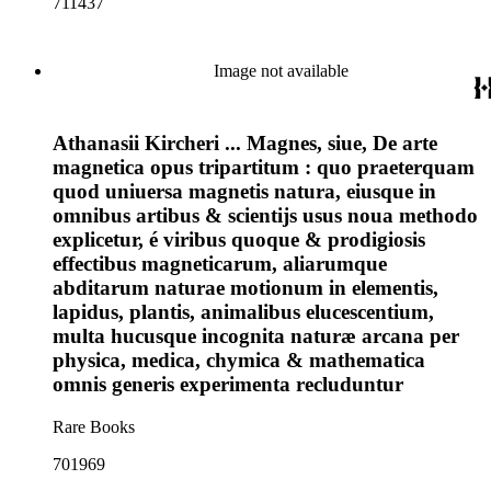
711437
Image not available
Athanasii Kircheri ... Magnes, siue, De arte
magnetica opus tripartitum : quo praeterquam
quod uniuersa magnetis natura, eiusque in
omnibus artibus & scientijs usus noua methodo
explicetur, é viribus quoque & prodigiosis
effectibus magneticarum, aliarumque
abditarum naturae motionum in elementis,
lapidus, plantis, animalibus elucescentium,
multa hucusque incognita naturæ arcana per
physica, medica, chymica & mathematica
omnis generis experimenta recluduntur
Rare Books
701969