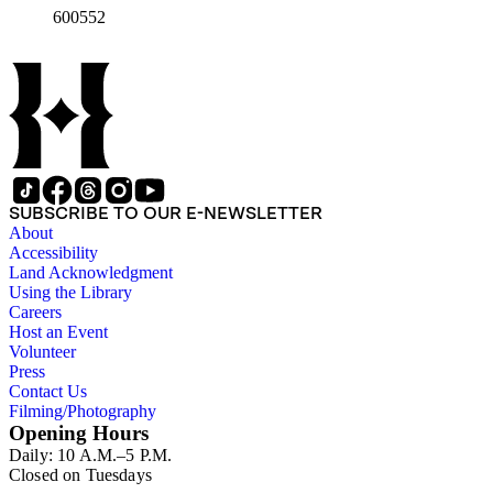
600552
SUBSCRIBE TO OUR E-NEWSLETTER
About
Accessibility
Land Acknowledgment
Using the Library
Careers
Host an Event
Volunteer
Press
Contact Us
Filming/Photography
Opening Hours
Daily: 10 A.M.–5 P.M.
Closed on Tuesdays