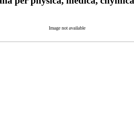
ana per physica, medica, chymic
Image not available