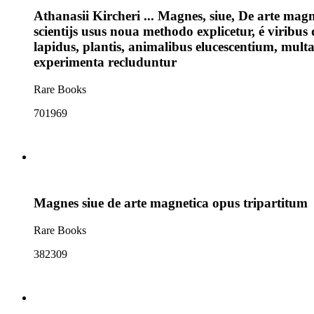
Athanasii Kircheri ... Magnes, siue, De arte ma
scientijs usus noua methodo explicetur, é virib
lapidus, plantis, animalibus elucescentium, mu
experimenta recluduntur
Rare Books
701969
Magnes siue de arte magnetica opus tripartitum
Rare Books
382309