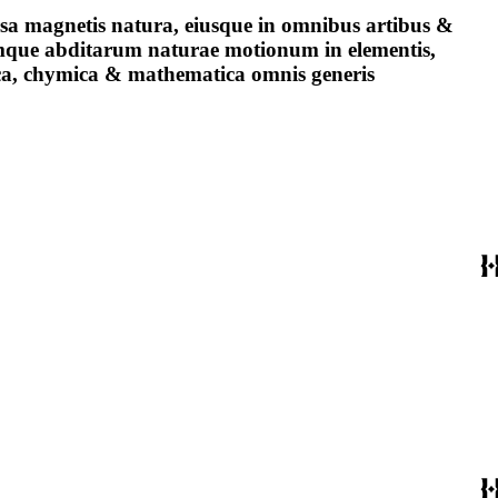
rsa magnetis natura, eiusque in omnibus artibus &
rumque abditarum naturae motionum in elementis,
ica, chymica & mathematica omnis generis