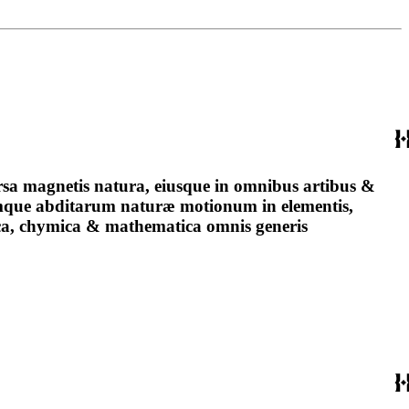
rsa magnetis natura, eiusque in omnibus artibus &
rumque abditarum naturæ motionum in elementis,
ica, chymica & mathematica omnis generis