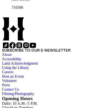
716506
SUBSCRIBE TO OUR E-NEWSLETTER
About
Accessibility
Land Acknowledgment
Using the Library
Careers
Host an Event
Volunteer
Press
Contact Us
Filming/Photography
Opening Hours
Daily: 10 A.M.–5 P.M.
Closed on Tuesdays