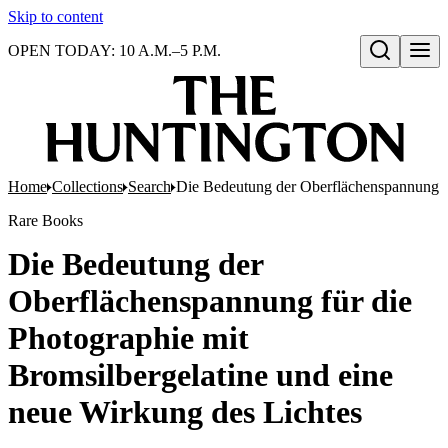
Skip to content
OPEN TODAY: 10 A.M.–5 P.M.
Open search
Home
Collections
Search
Die Bedeutung der Oberflächenspannung fü
Rare Books
Die Bedeutung der
Oberflächenspannung für die
Photographie mit
Bromsilbergelatine und eine
neue Wirkung des Lichtes