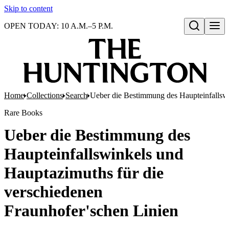
Skip to content
OPEN TODAY: 10 A.M.–5 P.M.
Open search
Home
Collections
Search
Ueber die Bestimmung des Haupteinfallswi
Rare Books
Ueber die Bestimmung des
Haupteinfallswinkels und
Hauptazimuths für die
verschiedenen
Fraunhofer'schen Linien