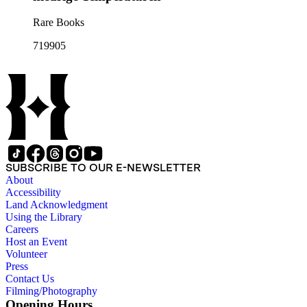
Rare Books
719905
SUBSCRIBE TO OUR E-NEWSLETTER
About
Accessibility
Land Acknowledgment
Using the Library
Careers
Host an Event
Volunteer
Press
Contact Us
Filming/Photography
Opening Hours