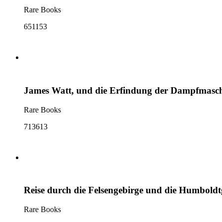
Rare Books
651153
James Watt, und die Erfindung der Dampfmaschi
Rare Books
713613
Reise durch die Felsengebirge und die Humboldtg
Rare Books