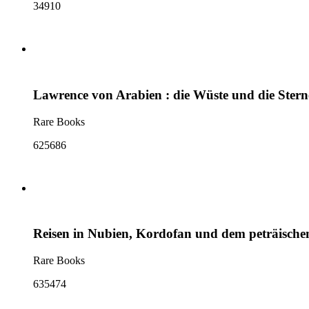
34910
Lawrence von Arabien : die Wüste und die Stern
Rare Books
625686
Reisen in Nubien, Kordofan und dem peträischen 
Rare Books
635474