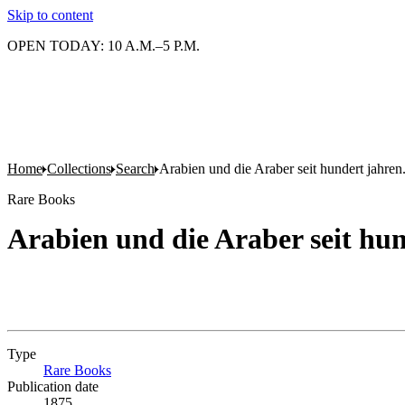
Skip to content
OPEN TODAY: 10 A.M.–5 P.M.
Home
Collections
Search
Arabien und die Araber seit hundert jahren
Rare Books
Arabien und die Araber seit hun
Type
Rare Books
(Opens in new tab)
Publication date
1875.