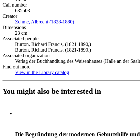
Call number
635503
Creator
Zehme, Albrecht (1828-1880)
(Opens in new tab)
Dimensions
23 cm
Associated people
Burton, Richard Francis, (1821-1890,)
Burton, Richard Francis, (1821-1890,)
Associated organization
Verlag der Buchhandlung des Waisenhauses (Halle an der Saal
Find out more
View in the Library catalog
(Opens in new tab)
You might also be interested in
Die Begründung der modernen Geburtshilfe und