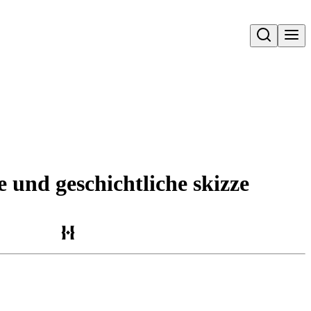
Open search
 und geschichtliche skizze