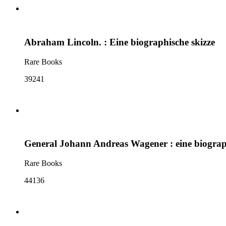
Abraham Lincoln. : Eine biographische skizze
Rare Books
39241
General Johann Andreas Wagener : eine biograph
Rare Books
44136