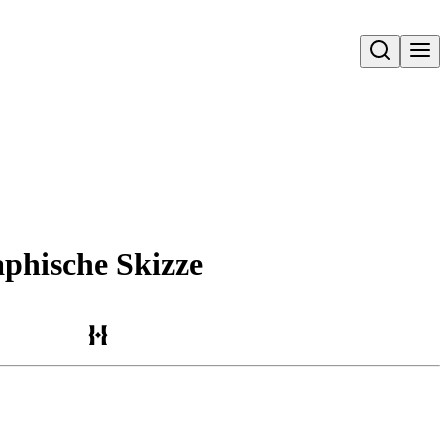
Open search
phische Skizze