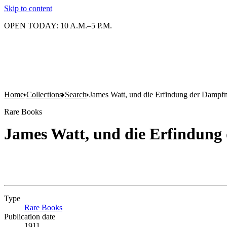
Skip to content
OPEN TODAY: 10 A.M.–5 P.M.
Home
Collections
Search
James Watt, und die Erfindung der Dampfm
Rare Books
James Watt, und die Erfindung 
Type
Rare Books
(Opens in new tab)
Publication date
1911.