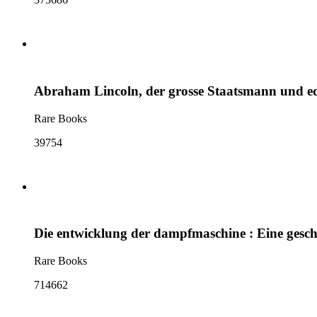
Abraham Lincoln, der grosse Staatsmann und ed
Rare Books
39754
Die entwicklung der dampfmaschine : Eine gesch
Rare Books
714662