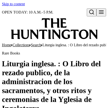
Skip to content
OPEN TODAY: 10 A.M.–5 P.M.
Open search
Home
Collections
Search
Liturgia inglesa. : O Libro del rezado publi
Rare Books
Liturgia inglesa. : O Libro del
rezado publico, de la
administracion de los
sacramentos, y otros ritos y
ceremonias de la Yglesia de