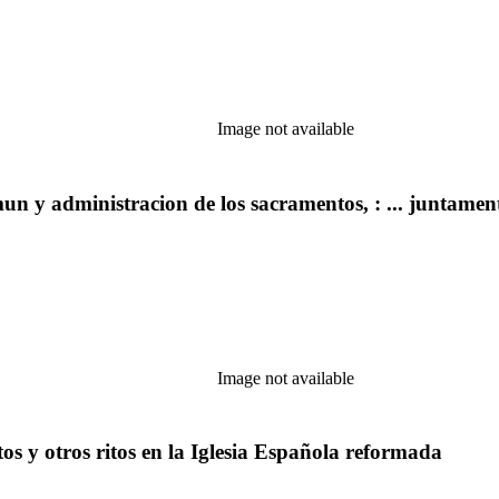
Image not available
n y administracion de los sacramentos, : ... juntamente
Image not available
os y otros ritos en la Iglesia Española reformada