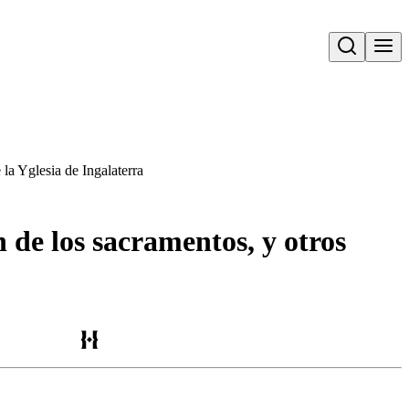
Open search
 la Yglesia de Ingalaterra
n de los sacramentos, y otros