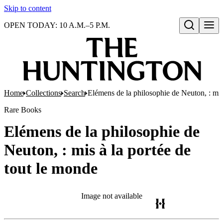
Skip to content
OPEN TODAY: 10 A.M.–5 P.M.
Open search
Home
Collections
Search
Elémens de la philosophie de Neuton, : mis
Rare Books
Elémens de la philosophie de
Neuton, : mis à la portée de
tout le monde
Image not available