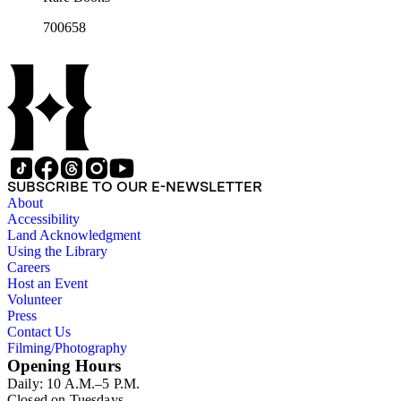
700658
SUBSCRIBE TO OUR E-NEWSLETTER
About
Accessibility
Land Acknowledgment
Using the Library
Careers
Host an Event
Volunteer
Press
Contact Us
Filming/Photography
Opening Hours
Daily: 10 A.M.–5 P.M.
Closed on Tuesdays