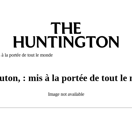
 à la portée de tout le monde
ton, : mis à la portée de tout l
Image not available