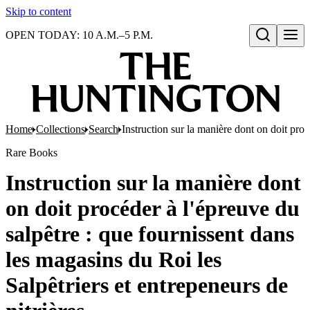
Skip to content
OPEN TODAY: 10 A.M.–5 P.M.
Open search
Home
Collections
Search
Instruction sur la manière dont on doit proc
Rare Books
Instruction sur la manière dont
on doit procéder à l'épreuve du
salpêtre : que fournissent dans
les magasins du Roi les
Salpêtriers et entrepeneurs de