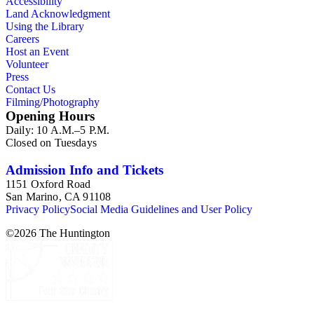
Accessibility
Land Acknowledgment
Using the Library
Careers
Host an Event
Volunteer
Press
Contact Us
Filming/Photography
Opening Hours
Daily: 10 A.M.–5 P.M.
Closed on Tuesdays
Admission Info and Tickets
1151 Oxford Road
San Marino, CA 91108
Privacy Policy
Social Media Guidelines and User Policy
©
2026
The Huntington