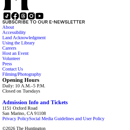
SUBSCRIBE TO OUR E-NEWSLETTER
About
Accessibility
Land Acknowledgment
Using the Library
Careers
Host an Event
Volunteer
Press
Contact Us
Filming/Photography
Opening Hours
Daily: 10 A.M.–5 P.M.
Closed on Tuesdays
Admission Info and Tickets
1151 Oxford Road
San Marino, CA 91108
Privacy Policy
Social Media Guidelines and User Policy
©
2026
The Huntington