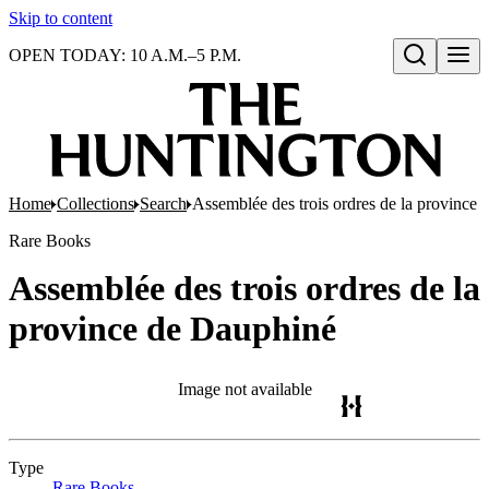
Skip to content
OPEN TODAY: 10 A.M.–5 P.M.
Open search
Home
Collections
Search
Assemblée des trois ordres de la province
Rare Books
Assemblée des trois ordres de la
province de Dauphiné
Image not available
Type
Rare Books
(Opens in new tab)