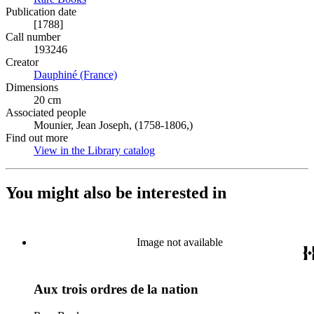
Publication date
[1788]
Call number
193246
Creator
Dauphiné (France)
(Opens in new tab)
Dimensions
20 cm
Associated people
Mounier, Jean Joseph, (1758-1806,)
Find out more
View in the Library catalog
(Opens in new tab)
You might also be interested in
Image not available
Aux trois ordres de la nation