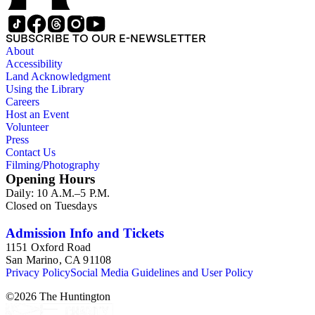
SUBSCRIBE TO OUR E-NEWSLETTER
About
Accessibility
Land Acknowledgment
Using the Library
Careers
Host an Event
Volunteer
Press
Contact Us
Filming/Photography
Opening Hours
Daily: 10 A.M.–5 P.M.
Closed on Tuesdays
Admission Info and Tickets
1151 Oxford Road
San Marino, CA 91108
Privacy Policy
Social Media Guidelines and User Policy
©
2026
The Huntington