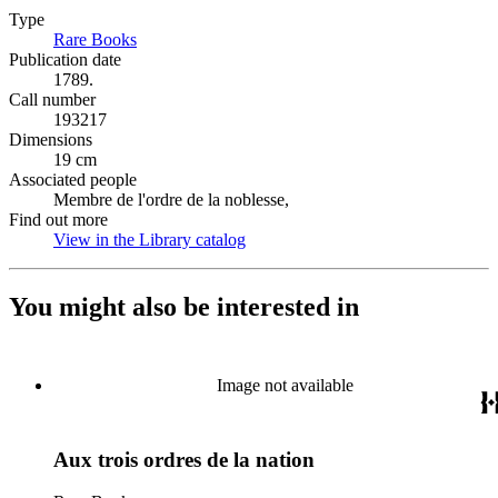
Type
Rare Books
(Opens in new tab)
Publication date
1789.
Call number
193217
Dimensions
19 cm
Associated people
Membre de l'ordre de la noblesse,
Find out more
View in the Library catalog
(Opens in new tab)
You might also be interested in
Image not available
Aux trois ordres de la nation