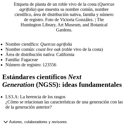
Etiqueta de planta de un roble vivo de la costa (
Quercus
agrifolia
) que muestra su nombre común, nombre
científico, área de distribución nativa, familia y número
de registro.
Foto de Victoria González. | The
Huntington Library, Art Museum, and Botanical
Gardens.
Nombre científico:
Quercus agrifolia
Nombre común:
coast live oak
(roble vivo de la costa)
Área de distribución nativa: California
Familia: Fagaceae
Número de registro: 123556
Estándares científicos
Next
Generation
(NGSS): ideas fundamentales
LS3.A: La herencia de los rasgos
¿Cómo se relacionan las características de una generación con las
de la generación anterior?
Table of contents heading:
Estándares Académicos
Autores, colaboradores y revisores