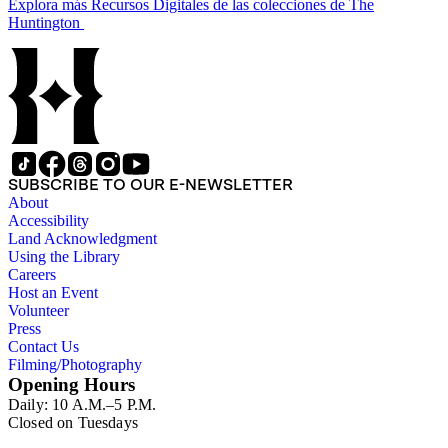
Explora más Recursos Digitales de las colecciones de The
Huntington
SUBSCRIBE TO OUR E-NEWSLETTER
About
Accessibility
Land Acknowledgment
Using the Library
Careers
Host an Event
Volunteer
Press
Contact Us
Filming/Photography
Opening Hours
Daily: 10 A.M.–5 P.M.
Closed on Tuesdays