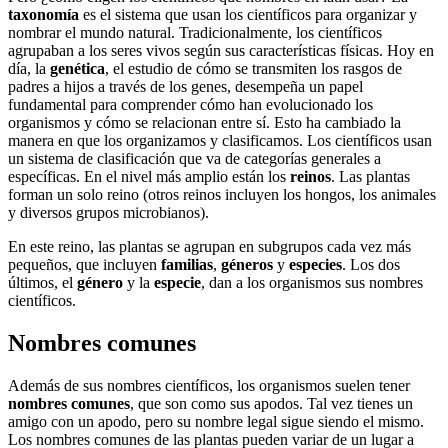
taxonomía
es el sistema que usan los científicos para organizar y
nombrar el mundo natural. Tradicionalmente, los científicos
agrupaban a los seres vivos según sus características físicas. Hoy en
día, la
genética
, el estudio de cómo se transmiten los rasgos de
padres a hijos a través de los genes, desempeña un papel
fundamental para comprender cómo han evolucionado los
organismos y cómo se relacionan entre sí. Esto ha cambiado la
manera en que los organizamos y clasificamos. Los científicos usan
un sistema de clasificación que va de categorías generales a
específicas. En el nivel más amplio están los
reinos
. Las plantas
forman un solo reino (otros reinos incluyen los hongos, los animales
y diversos grupos microbianos).
En este reino, las plantas se agrupan en subgrupos cada vez más
pequeños, que incluyen
familias
,
géneros
y
especies
. Los dos
últimos, el
género
y la
especie
, dan a los organismos sus nombres
científicos.
Nombres comunes
Además de sus nombres científicos, los organismos suelen tener
nombres comunes
, que son como sus apodos. Tal vez tienes un
amigo con un apodo, pero su nombre legal sigue siendo el mismo.
Los nombres comunes de las plantas pueden variar de un lugar a