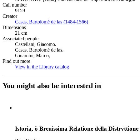
Call number
9159
Creator
Casas, Bartolomé de las (1484-1566)
(Opens in new tab)
Dimensions
21 cm
Associated people
Castellani, Giacomo.
Casas, Bartolomé de las,
Ginammi, Marco,
Find out more
View in the Library catalog
(Opens in new tab)
You might also be interested in
Istoria, ò Breuissima Relatione della Distrvttione 