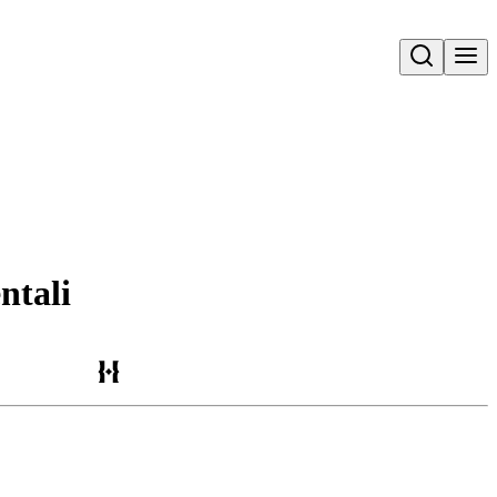
Open search
ntali