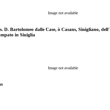
Image not available
s. D. Bartolomeo dalle Case, ò Casans, Sinigliano, dell'
ampato in Siuiglia
Image not available
as