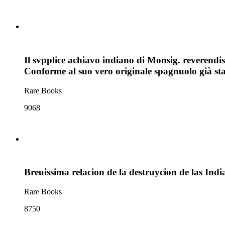
Il svpplice achiavo indiano di Monsig. reverendis
Conforme al suo vero originale spagnuolo già st
Rare Books
9068
Breuissima relacion de la destruycion de las Indi
Rare Books
8750