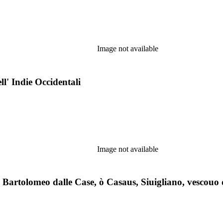
Image not available
ell' Indie Occidentali
Image not available
a Bartolomeo dalle Case, ò Casaus, Siuigliano, vescouo