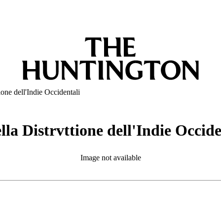
ione dell'Indie Occidentali
lla Distrvttione dell'Indie Occide
Image not available