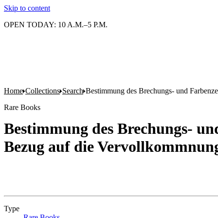
Skip to content
OPEN TODAY: 10 A.M.–5 P.M.
Home
Collections
Search
Bestimmung des Brechungs- und Farbenzer
Rare Books
Bestimmung des Brechungs- und
Bezug auf die Vervollkommnung
Type
Rare Books
(Opens in new tab)