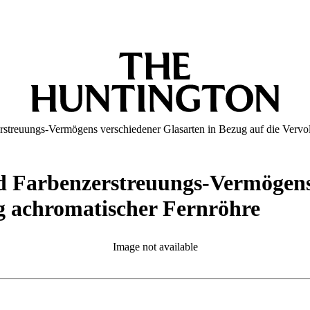
streuungs-Vermögens verschiedener Glasarten in Bezug auf die Verv
 Farbenzerstreuungs-Vermögens 
 achromatischer Fernröhre
Image not available