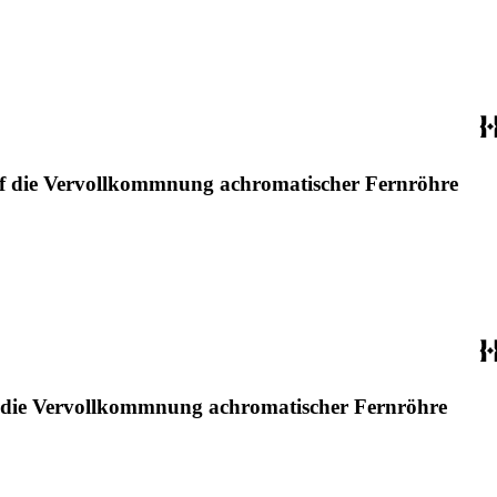
uf die Vervollkommnung achromatischer Fernröhre
f die Vervollkommnung achromatischer Fernröhre