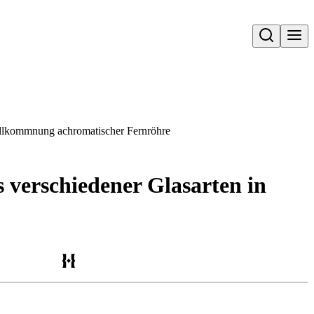
Open search
ollkommnung achromatischer Fernröhre
verschiedener Glasarten in