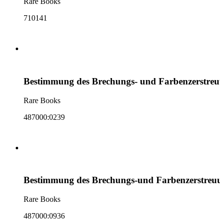
Rare Books
710141
Bestimmung des Brechungs- und Farbenzerstreuu
Rare Books
487000:0239
Bestimmung des Brechungs-und Farbenzerstreuu
Rare Books
487000:0936