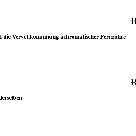
uf die Vervollkommnung achromatischer Fernröhre
derselben