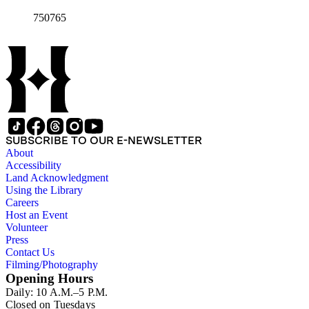
750765
SUBSCRIBE TO OUR E-NEWSLETTER
About
Accessibility
Land Acknowledgment
Using the Library
Careers
Host an Event
Volunteer
Press
Contact Us
Filming/Photography
Opening Hours
Daily: 10 A.M.–5 P.M.
Closed on Tuesdays