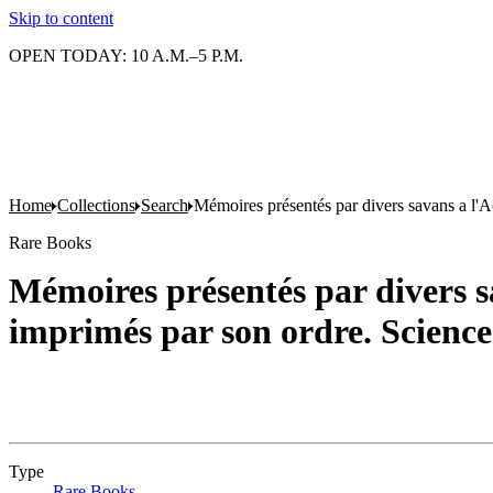
Skip to content
OPEN TODAY: 10 A.M.–5 P.M.
Home
Collections
Search
Mémoires présentés par divers savans a l'A
Rare Books
Mémoires présentés par divers sa
imprimés par son ordre. Scienc
Type
Rare Books
(Opens in new tab)