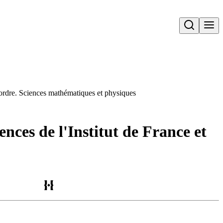
Open search
 ordre. Sciences mathématiques et physiques
nces de l'Institut de France et