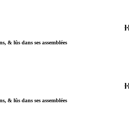
ns, & lûs dans ses assemblées
ns, & lûs dans ses assemblées