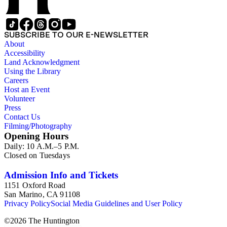
SUBSCRIBE TO OUR E-NEWSLETTER
About
Accessibility
Land Acknowledgment
Using the Library
Careers
Host an Event
Volunteer
Press
Contact Us
Filming/Photography
Opening Hours
Daily: 10 A.M.–5 P.M.
Closed on Tuesdays
Admission Info and Tickets
1151 Oxford Road
San Marino, CA 91108
Privacy Policy
Social Media Guidelines and User Policy
©
2026
The Huntington