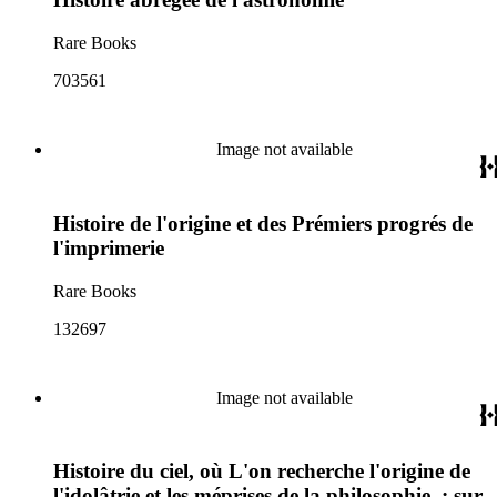
Rare Books
703561
Image not available
Histoire de l'origine et des Prémiers progrés de
l'imprimerie
Rare Books
132697
Image not available
Histoire du ciel, où L'on recherche l'origine de
l'idolâtrie et les méprises de la philosophie, : sur