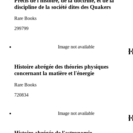
Précis de l'histoire, de la doctrine, et de la
discipline de la société dites des Quakers
Rare Books
299799
Image not available
Histoire abrégée des théories physiques
concernant la matière et l'énergie
Rare Books
720834
Image not available
Histoire abrégée de l'astronomie