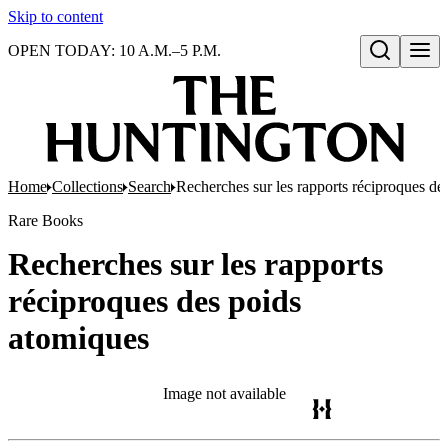
Skip to content
OPEN TODAY: 10 A.M.–5 P.M.
Open search
Home
Collections
Search
Recherches sur les rapports réciproques de
Rare Books
Recherches sur les rapports
réciproques des poids
atomiques
Image not available