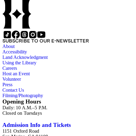
SUBSCRIBE TO OUR E-NEWSLETTER
About
Accessibility
Land Acknowledgment
Using the Library
Careers
Host an Event
Volunteer
Press
Contact Us
Filming/Photography
Opening Hours
Daily: 10 A.M.–5 P.M.
Closed on Tuesdays
Admission Info and Tickets
1151 Oxford Road