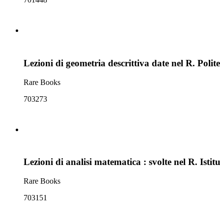
Lezioni di geometria descrittiva date nel R. Polit
Rare Books
703273
Lezioni di analisi matematica : svolte nel R. Isti
Rare Books
703151