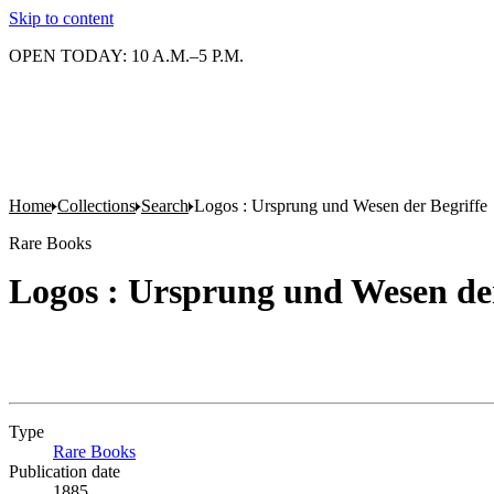
Skip to content
OPEN TODAY: 10 A.M.–5 P.M.
Home
Collections
Search
Logos : Ursprung und Wesen der Begriffe
Rare Books
Logos : Ursprung und Wesen der
Type
Rare Books
(Opens in new tab)
Publication date
1885.