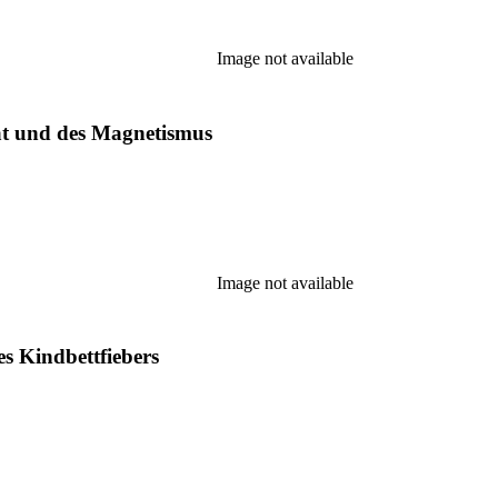
Image not available
ät und des Magnetismus
Image not available
es Kindbettfiebers