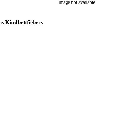
Image not available
es Kindbettfiebers