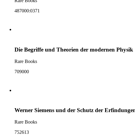
Rare Books
487000:0371
Die Begriffe und Theorien der modernen Physik
Rare Books
709000
Werner Siemens und der Schutz der Erfindunge
Rare Books
752613