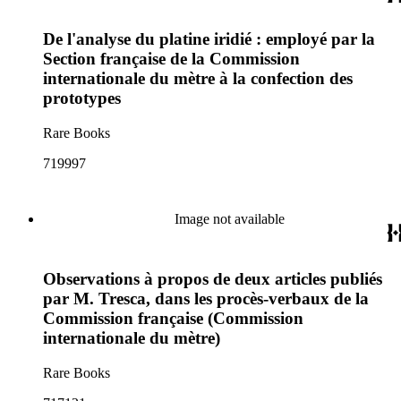
De l'analyse du platine iridié : employé par la
Section française de la Commission
internationale du mètre à la confection des
prototypes
Rare Books
719997
Image not available
Observations à propos de deux articles publiés
par M. Tresca, dans les procès-verbaux de la
Commission française (Commission
internationale du mètre)
Rare Books