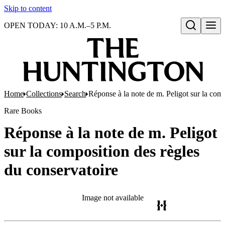
Skip to content
OPEN TODAY: 10 A.M.–5 P.M.
Open search
Home
Collections
Search
Réponse à la note de m. Peligot sur la comp
Rare Books
Réponse à la note de m. Peligot
sur la composition des règles
du conservatoire
Image not available