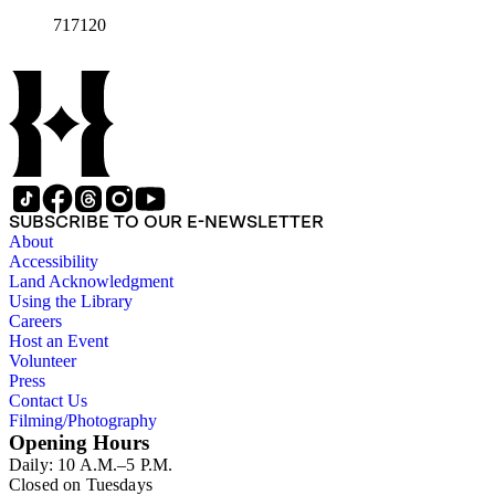
717120
SUBSCRIBE TO OUR E-NEWSLETTER
About
Accessibility
Land Acknowledgment
Using the Library
Careers
Host an Event
Volunteer
Press
Contact Us
Filming/Photography
Opening Hours
Daily: 10 A.M.–5 P.M.
Closed on Tuesdays