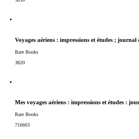
Voyages aériens : impressions et études ; journal
Rare Books
3820
Mes voyages aériens : impressions et études : jo
Rare Books
716603