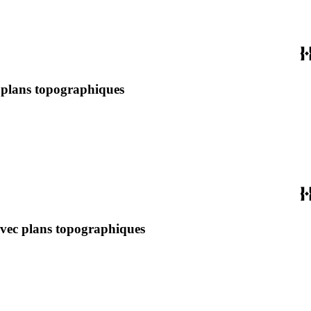
c plans topographiques
 avec plans topographiques