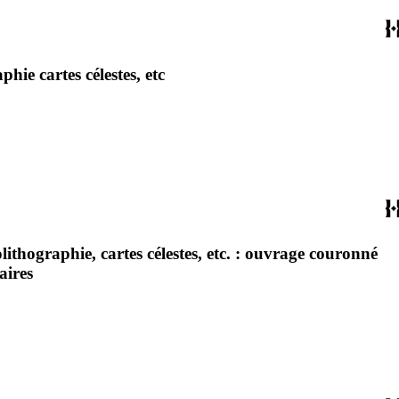
hie cartes célestes, etc
ithographie, cartes célestes, etc. : ouvrage couronné
aires