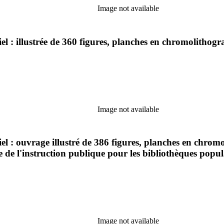
Image not available
l : illustrée de 360 figures, planches en chromolithograp
Image not available
l : ouvrage illustré de 386 figures, planches en chromol
e de l'instruction publique pour les bibliothèques popul
Image not available