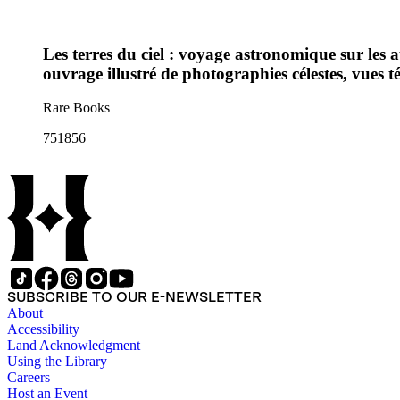
Les terres du ciel : voyage astronomique sur les au
ouvrage illustré de photographies célestes, vues t
Rare Books
751856
SUBSCRIBE TO OUR E-NEWSLETTER
About
Accessibility
Land Acknowledgment
Using the Library
Careers
Host an Event