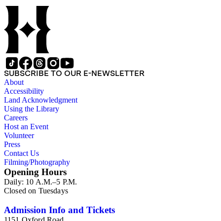
SUBSCRIBE TO OUR E-NEWSLETTER
About
Accessibility
Land Acknowledgment
Using the Library
Careers
Host an Event
Volunteer
Press
Contact Us
Filming/Photography
Opening Hours
Daily: 10 A.M.–5 P.M.
Closed on Tuesdays
Admission Info and Tickets
1151 Oxford Road