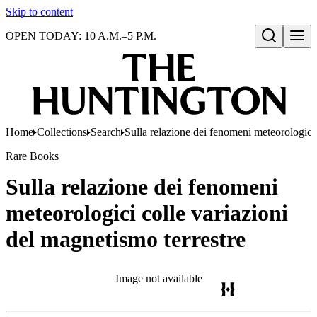
Skip to content
OPEN TODAY: 10 A.M.–5 P.M.
Open search
Home
Collections
Search
Sulla relazione dei fenomeni meteorologici 
Rare Books
Sulla relazione dei fenomeni
meteorologici colle variazioni
del magnetismo terrestre
Image not available