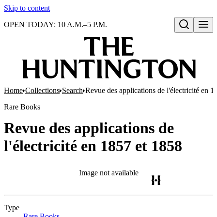
Skip to content
OPEN TODAY: 10 A.M.–5 P.M.
Open search
Home
Collections
Search
Revue des applications de l'électricité en 
Rare Books
Revue des applications de
l'électricité en 1857 et 1858
Image not available
Type
Rare Books
(Opens in new tab)