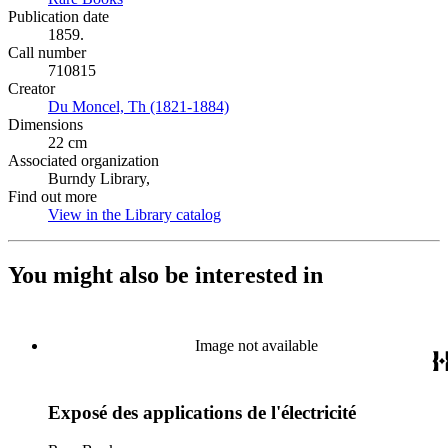
Publication date
1859.
Call number
710815
Creator
Du Moncel, Th (1821-1884)
(Opens in new tab)
Dimensions
22 cm
Associated organization
Burndy Library,
Find out more
View in the Library catalog
(Opens in new tab)
You might also be interested in
Image not available
Exposé des applications de l'électricité