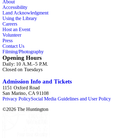
About
Accessibility
Land Acknowledgment
Using the Library
Careers
Host an Event
Volunteer
Press
Contact Us
Filming/Photography
Opening Hours
Daily: 10 A.M.–5 P.M.
Closed on Tuesdays
Admission Info and Tickets
1151 Oxford Road
San Marino, CA 91108
Privacy Policy
Social Media Guidelines and User Policy
©
2026
The Huntington