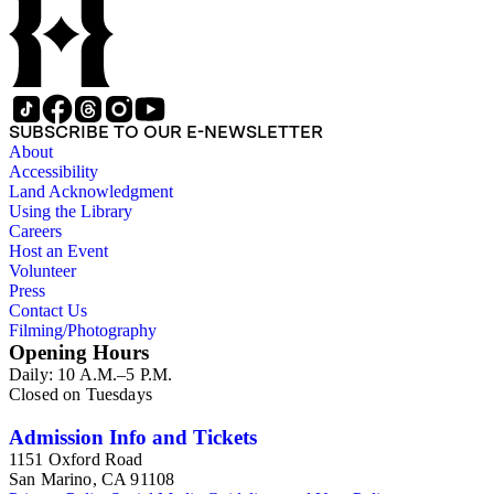
SUBSCRIBE TO OUR E-NEWSLETTER
About
Accessibility
Land Acknowledgment
Using the Library
Careers
Host an Event
Volunteer
Press
Contact Us
Filming/Photography
Opening Hours
Daily: 10 A.M.–5 P.M.
Closed on Tuesdays
Admission Info and Tickets
1151 Oxford Road
San Marino, CA 91108