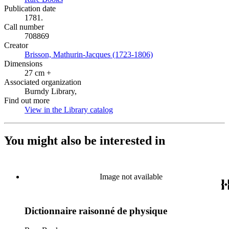
Publication date
1781.
Call number
708869
Creator
Brisson, Mathurin-Jacques (1723-1806)
(Opens in new tab)
Dimensions
27 cm +
Associated organization
Burndy Library,
Find out more
View in the Library catalog
(Opens in new tab)
You might also be interested in
Image not available
Dictionnaire raisonné de physique