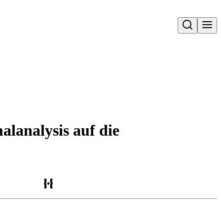
Open search
lanalysis auf die