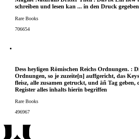
schreiben und lesen kan ... in den Druck gegeben
Rare Books
706654
Dess heyligen Römischen Reichs Ordnungen. : Die
Ordnungen, so je zuzeite[n] auffgericht, das Ke
fleisz, alle zusamen getruckt, und āñ Tag geben
Register alles īnhalts hierīn begriffen
Rare Books
496967