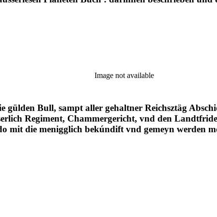
Image not available
 gülden Bull, sampt aller gehaltner Reichsztäg Abschi
yserlich Regiment, Chammergericht, vnd den Landtfride
, do mit die menigglich bekúndift vnd gemeyn werden 