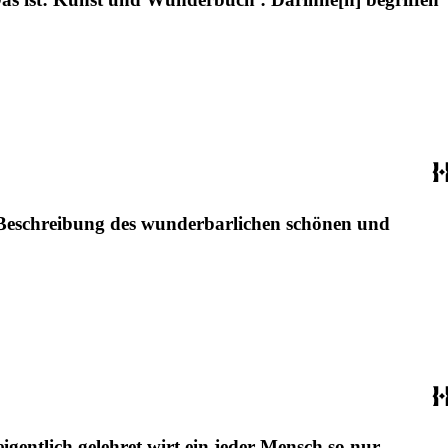
e Beschreibung des wunderbarlichen schönen und
igentlich gelehret wirt ein jeder Mensch so nur