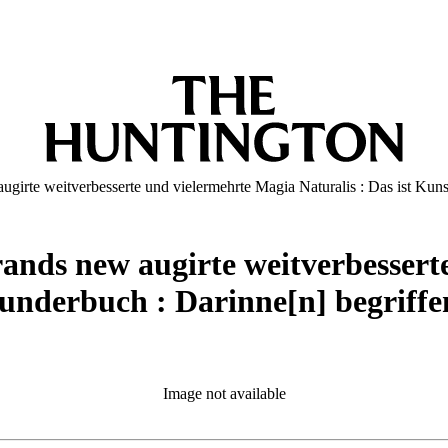
girte weitverbesserte und vielermehrte Magia Naturalis : Das ist Kuns
rands new augirte weitverbesser
underbuch : Darinne[n] begriffen 
Image not available