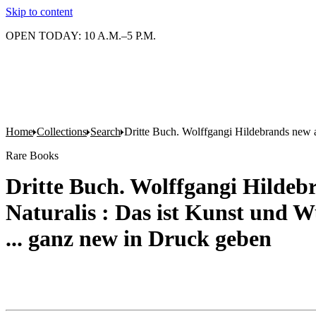
Skip to content
OPEN TODAY: 10 A.M.–5 P.M.
Home
Collections
Search
Dritte Buch. Wolffgangi Hildebrands new au
Rare Books
Dritte Buch. Wolffgangi Hildeb
Naturalis : Das ist Kunst und W
... ganz new in Druck geben