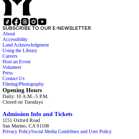
SUBSCRIBE TO OUR E-NEWSLETTER
About
Accessibility
Land Acknowledgment
Using the Library
Careers
Host an Event
Volunteer
Press
Contact Us
Filming/Photography
Opening Hours
Daily: 10 A.M.–5 P.M.
Closed on Tuesdays
Admission Info and Tickets
1151 Oxford Road
San Marino, CA 91108
Privacy Policy
Social Media Guidelines and User Policy