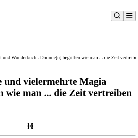
Open search
t und Wunderbuch : Darinne[n] begriffen wie man ... die Zeit vertreib
te und vielermehrte Magia
wie man ... die Zeit vertreiben