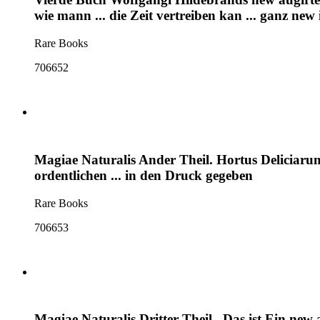
wie mann ... die Zeit vertreiben kan ... ganz ne
Rare Books
706652
Magiae Naturalis Ander Theil. Hortus Deliciaru
ordentlichen ... in den Druck gegeben
Rare Books
706653
Magiae Naturalis Dritter Theil . Das ist Ein new