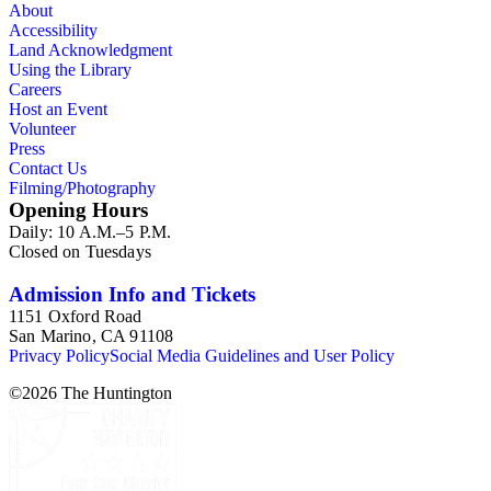
About
Accessibility
Land Acknowledgment
Using the Library
Careers
Host an Event
Volunteer
Press
Contact Us
Filming/Photography
Opening Hours
Daily: 10 A.M.–5 P.M.
Closed on Tuesdays
Admission Info and Tickets
1151 Oxford Road
San Marino, CA 91108
Privacy Policy
Social Media Guidelines and User Policy
©
2026
The Huntington