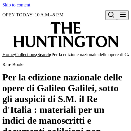
Skip to content
OPEN TODAY: 10 A.M.–5 P.M.
Open search
Home
Collections
Search
Per la edizione nazionale delle opere di Gali
Rare Books
Per la edizione nazionale delle
opere di Galileo Galilei, sotto
gli auspicii di S.M. il Re
d'Italia : materiali per un
indici de manoscritti e