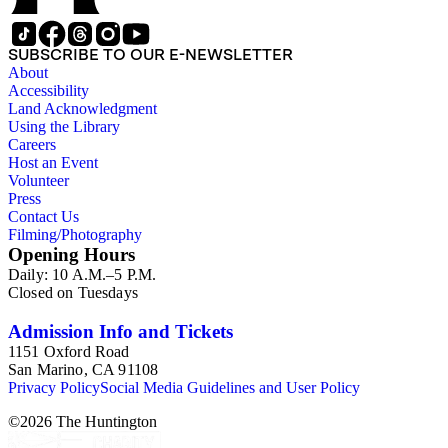
SUBSCRIBE TO OUR E-NEWSLETTER
About
Accessibility
Land Acknowledgment
Using the Library
Careers
Host an Event
Volunteer
Press
Contact Us
Filming/Photography
Opening Hours
Daily: 10 A.M.–5 P.M.
Closed on Tuesdays
Admission Info and Tickets
1151 Oxford Road
San Marino, CA 91108
Privacy Policy
Social Media Guidelines and User Policy
©
2026
The Huntington