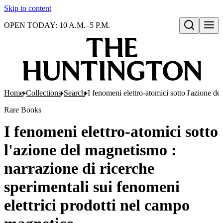
Skip to content
OPEN TODAY: 10 A.M.–5 P.M.
Open search
Home
Collections
Search
I fenomeni elettro-atomici sotto l'azione d
Rare Books
I fenomeni elettro-atomici sotto
l'azione del magnetismo :
narrazione di ricerche
sperimentali sui fenomeni
elettrici prodotti nel campo