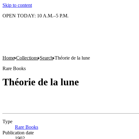
Skip to content
OPEN TODAY: 10 A.M.–5 P.M.
Home
Collections
Search
Théorie de la lune
Rare Books
Théorie de la lune
Type
Rare Books
(Opens in new tab)
Publication date
1902.