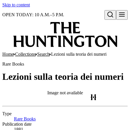
Skip to content
OPEN TODAY: 10 A.M.–5 P.M.
Open search
Home
Collections
Search
Lezioni sulla teoria dei numeri
Rare Books
Lezioni sulla teoria dei numeri
Image not available
Type
Rare Books
(Opens in new tab)
Publication date
1881.