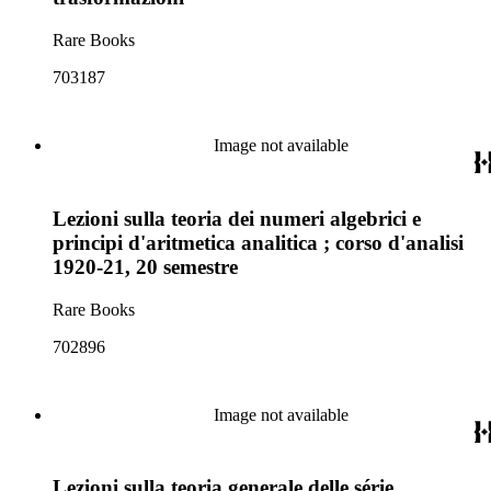
Rare Books
703187
Image not available
Lezioni sulla teoria dei numeri algebrici e
principi d'aritmetica analitica ; corso d'analisi
1920-21, 20 semestre
Rare Books
702896
Image not available
Lezioni sulla teoria generale delle série