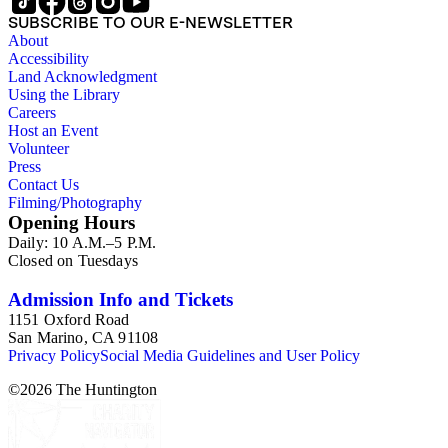
SUBSCRIBE TO OUR E-NEWSLETTER
About
Accessibility
Land Acknowledgment
Using the Library
Careers
Host an Event
Volunteer
Press
Contact Us
Filming/Photography
Opening Hours
Daily: 10 A.M.–5 P.M.
Closed on Tuesdays
Admission Info and Tickets
1151 Oxford Road
San Marino, CA 91108
Privacy Policy
Social Media Guidelines and User Policy
©
2026
The Huntington