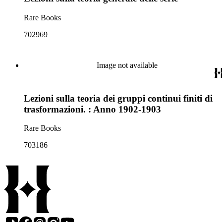
Rare Books
702969
Image not available
Lezioni sulla teoria dei gruppi continui finiti di
trasformazioni. : Anno 1902-1903
Rare Books
703186