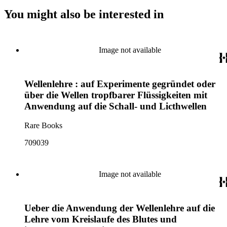
You might also be interested in
Image not available
Wellenlehre : auf Experimente gegründet oder
über die Wellen tropfbarer Flüssigkeiten mit
Anwendung auf die Schall- und Licthwellen
Rare Books
709039
Image not available
Ueber die Anwendung der Wellenlehre auf die
Lehre vom Kreislaufe des Blutes und