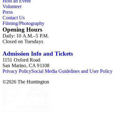
Host an Event
Volunteer
Press
Contact Us
Filming/Photography
Opening Hours
Daily: 10 A.M.–5 P.M.
Closed on Tuesdays
Admission Info and Tickets
1151 Oxford Road
San Marino, CA 91108
Privacy Policy
Social Media Guidelines and User Policy
©
2026
The Huntington