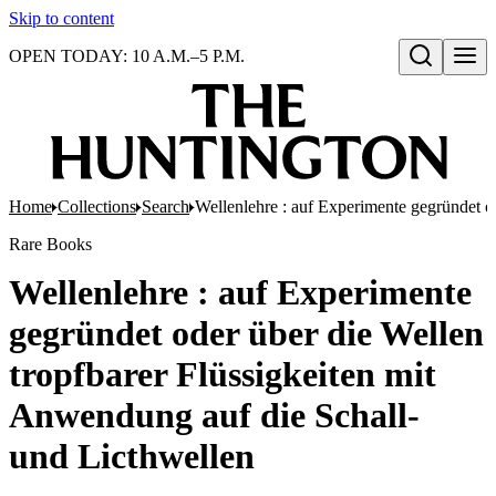
Skip to content
OPEN TODAY: 10 A.M.–5 P.M.
Open search
Home
Collections
Search
Wellenlehre : auf Experimente gegründet o
Rare Books
Wellenlehre : auf Experimente
gegründet oder über die Wellen
tropfbarer Flüssigkeiten mit
Anwendung auf die Schall-
und Licthwellen