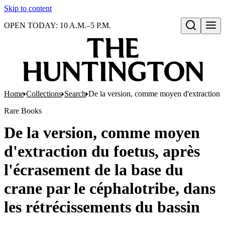
Skip to content
OPEN TODAY: 10 A.M.–5 P.M.
Open search
Home
Collections
Search
De la version, comme moyen d'extraction du 
Rare Books
De la version, comme moyen
d'extraction du foetus, après
l'écrasement de la base du
crane par le céphalotribe, dans
les rétrécissements du bassin