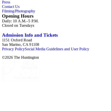
Press
Contact Us
Filming/Photography
Opening Hours
Daily: 10 A.M.–5 P.M.
Closed on Tuesdays
Admission Info and Tickets
1151 Oxford Road
San Marino, CA 91108
Privacy Policy
Social Media Guidelines and User Policy
©
2026
The Huntington