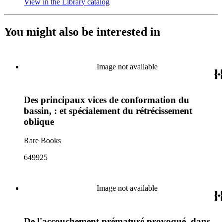
View in the Library catalog
(Opens in new tab)
You might also be interested in
Image not available
Des principaux vices de conformation du
bassin, : et spécialement du rétrécissement
oblique
Rare Books
649925
Image not available
De l'accouchement prématuré provoqué, dans