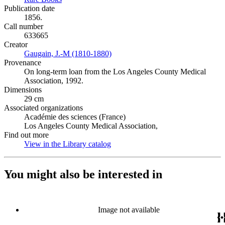
Publication date
1856.
Call number
633665
Creator
Gaugain, J.-M (1810-1880)
(Opens in new tab)
Provenance
On long-term loan from the Los Angeles County Medical
Association, 1992.
Dimensions
29 cm
Associated organizations
Académie des sciences (France)
Los Angeles County Medical Association,
Find out more
View in the Library catalog
(Opens in new tab)
You might also be interested in
Image not available