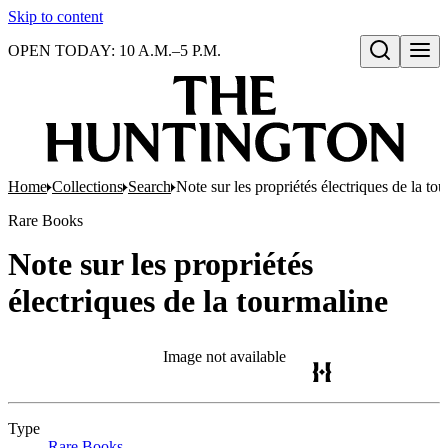
Skip to content
OPEN TODAY: 10 A.M.–5 P.M.
Open search
Home
Collections
Search
Note sur les propriétés électriques de la to
Rare Books
Note sur les propriétés
électriques de la tourmaline
Image not available
Type
Rare Books
(Opens in new tab)