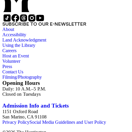
SUBSCRIBE TO OUR E-NEWSLETTER
About
Accessibility
Land Acknowledgment
Using the Library
Careers
Host an Event
Volunteer
Press
Contact Us
Filming/Photography
Opening Hours
Daily: 10 A.M.–5 P.M.
Closed on Tuesdays
Admission Info and Tickets
1151 Oxford Road
San Marino, CA 91108
Privacy Policy
Social Media Guidelines and User Policy