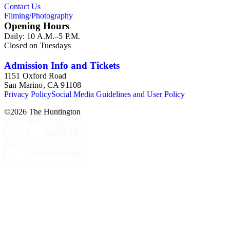
Contact Us
Filming/Photography
Opening Hours
Daily: 10 A.M.–5 P.M.
Closed on Tuesdays
Admission Info and Tickets
1151 Oxford Road
San Marino, CA 91108
Privacy Policy
Social Media Guidelines and User Policy
©
2026
The Huntington