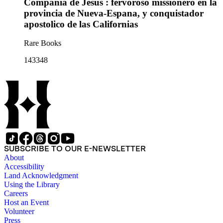
Compañia de Jesus : fervoroso missionero en la
provincia de Nueva-Espana, y conquistador
apostolico de las Californias
Rare Books
143348
SUBSCRIBE TO OUR E-NEWSLETTER
About
Accessibility
Land Acknowledgment
Using the Library
Careers
Host an Event
Volunteer
Press