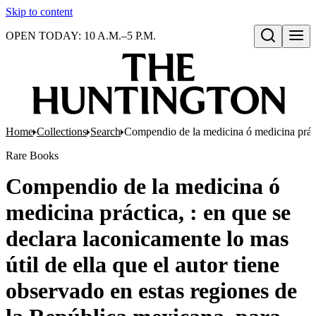
Skip to content
OPEN TODAY: 10 A.M.–5 P.M.
Open search
Home
Collections
Search
Compendio de la medicina ó medicina prácti
Rare Books
Compendio de la medicina ó
medicina práctica, : en que se
declara laconicamente lo mas
útil de ella que el autor tiene
observado en estas regiones de