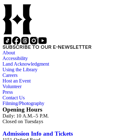
SUBSCRIBE TO OUR E-NEWSLETTER
About
Accessibility
Land Acknowledgment
Using the Library
Careers
Host an Event
Volunteer
Press
Contact Us
Filming/Photography
Opening Hours
Daily: 10 A.M.–5 P.M.
Closed on Tuesdays
Admission Info and Tickets
1151 Oxford Road