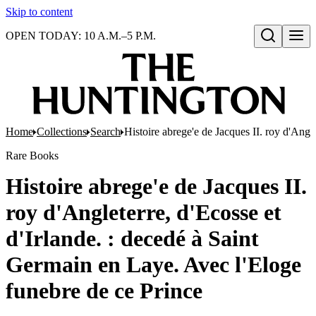
Skip to content
OPEN TODAY: 10 A.M.–5 P.M.
Open search
Home
Collections
Search
Histoire abrege'e de Jacques II. roy d'Angl
Rare Books
Histoire abrege'e de Jacques II.
roy d'Angleterre, d'Ecosse et
d'Irlande. : decedé à Saint
Germain en Laye. Avec l'Eloge
funebre de ce Prince