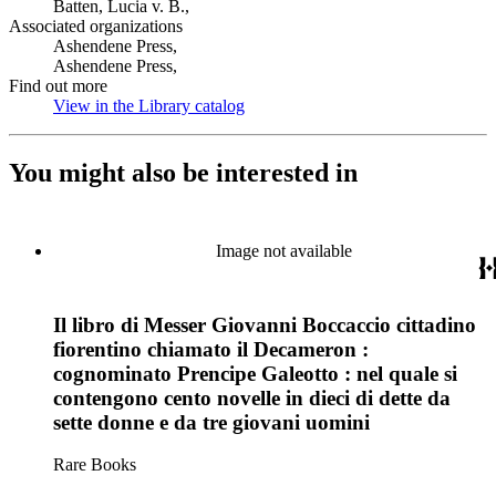
Batten, Lucia v. B.,
Associated organizations
Ashendene Press,
Ashendene Press,
Find out more
View in the Library catalog
(Opens in new tab)
You might also be interested in
Image not available
Il libro di Messer Giovanni Boccaccio cittadino
fiorentino chiamato il Decameron :
cognominato Prencipe Galeotto : nel quale si
contengono cento novelle in dieci di dette da
sette donne e da tre giovani uomini
Rare Books