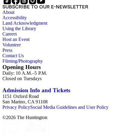
SUBSCRIBE TO OUR E-NEWSLETTER
About
Accessibility
Land Acknowledgment
Using the Library
Careers
Host an Event
Volunteer
Press
Contact Us
Filming/Photography
Opening Hours
Daily: 10 A.M.–5 P.M.
Closed on Tuesdays
Admission Info and Tickets
1151 Oxford Road
San Marino, CA 91108
Privacy Policy
Social Media Guidelines and User Policy
©
2026
The Huntington