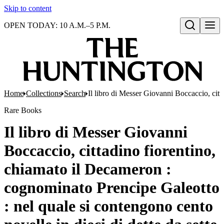
Skip to content
OPEN TODAY: 10 A.M.–5 P.M.
Open search
Home
Collections
Search
Il libro di Messer Giovanni Boccaccio, citt
Rare Books
Il libro di Messer Giovanni
Boccaccio, cittadino fiorentino,
chiamato il Decameron :
cognominato Prencipe Galeotto
: nel quale si contengono cento