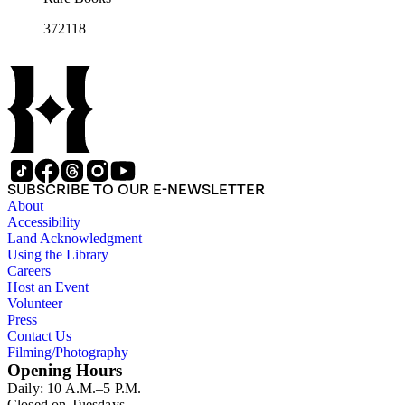
372118
SUBSCRIBE TO OUR E-NEWSLETTER
About
Accessibility
Land Acknowledgment
Using the Library
Careers
Host an Event
Volunteer
Press
Contact Us
Filming/Photography
Opening Hours
Daily: 10 A.M.–5 P.M.
Closed on Tuesdays