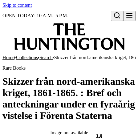
Skip to content
OPEN TODAY: 10 A.M.–5 P.M.
Open search
Home
Collections
Search
Skizzer från nord-amerikanska kriget, 1861-
Rare Books
Skizzer från nord-amerikanska
kriget, 1861-1865. : Bref och
anteckningar under en fyraårig
vistelse i Förenta Staterna
Image not available