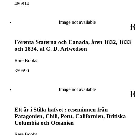
486814
Image not available
Förenta Staterna och Canada, åren 1832, 1833
och 1834, af C. D. Arfwedson
Rare Books
359590
Image not available
Ett år i Stilla hafvet : reseminnen från
Patagonien, Chili, Peru, Californien, Britiska
Columbia och Oceanien
Rare Books