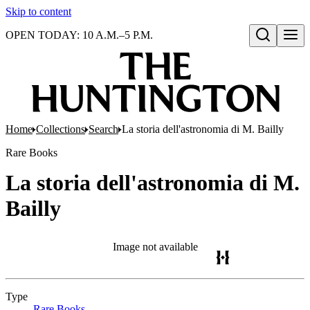
Skip to content
OPEN TODAY: 10 A.M.–5 P.M.
Open search
Home
Collections
Search
La storia dell'astronomia di M. Bailly
Rare Books
La storia dell'astronomia di M.
Bailly
Image not available
Type
Rare Books
(Opens in new tab)