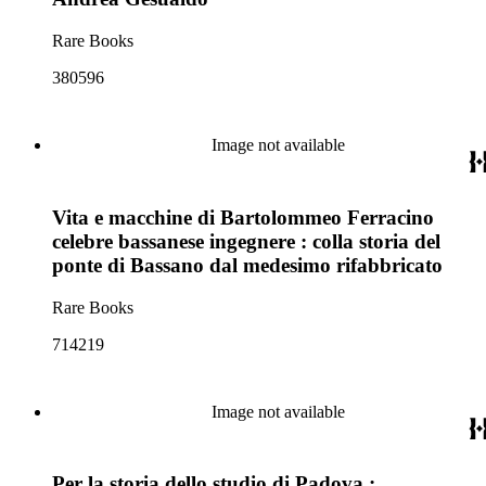
Rare Books
380596
Image not available
Vita e macchine di Bartolommeo Ferracino
celebre bassanese ingegnere : colla storia del
ponte di Bassano dal medesimo rifabbricato
Rare Books
714219
Image not available
Per la storia dello studio di Padova :