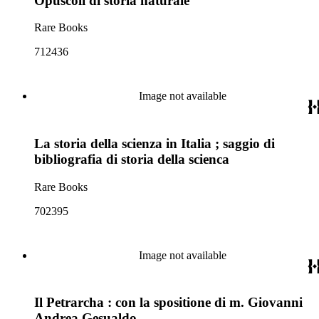
Opuscoli di storia naturale
Rare Books
712436
Image not available
La storia della scienza in Italia ; saggio di
bibliografia di storia della scienca
Rare Books
702395
Image not available
Il Petrarcha : con la spositione di m. Giovanni
Andrea Gesualdo