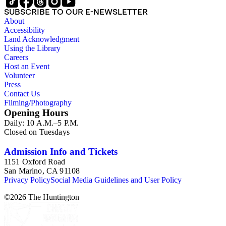
SUBSCRIBE TO OUR E-NEWSLETTER
About
Accessibility
Land Acknowledgment
Using the Library
Careers
Host an Event
Volunteer
Press
Contact Us
Filming/Photography
Opening Hours
Daily: 10 A.M.–5 P.M.
Closed on Tuesdays
Admission Info and Tickets
1151 Oxford Road
San Marino, CA 91108
Privacy Policy
Social Media Guidelines and User Policy
©
2026
The Huntington