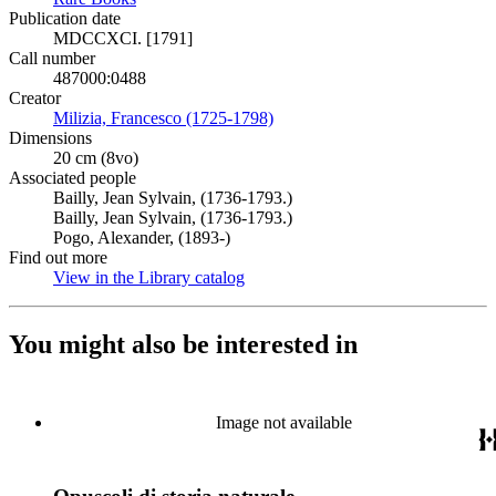
Publication date
MDCCXCI. [1791]
Call number
487000:0488
Creator
Milizia, Francesco (1725-1798)
(Opens in new tab)
Dimensions
20 cm (8vo)
Associated people
Bailly, Jean Sylvain, (1736-1793.)
Bailly, Jean Sylvain, (1736-1793.)
Pogo, Alexander, (1893-)
Find out more
View in the Library catalog
(Opens in new tab)
You might also be interested in
Image not available