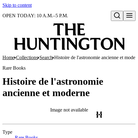
Skip to content
OPEN TODAY: 10 A.M.–5 P.M.
Open search
Home
Collections
Search
Histoire de l'astronomie ancienne et moder
Rare Books
Histoire de l'astronomie
ancienne et moderne
Image not available
Type
Rare Books
(Opens in new tab)