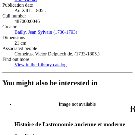
Publication date
An XIII - 1805..
Call number
487000:0046
Creator
Bailly, Jean Sylvain (1736-1793)
(Opens in new tab)
Dimensions
21 cm
Associated people
Comeiras, Victor Delpuech de, (1733-1805.)
Find out more
View in the Library catalog
(Opens in new tab)
You might also be interested in
Image not available
Histoire de l'astronomie ancienne et moderne