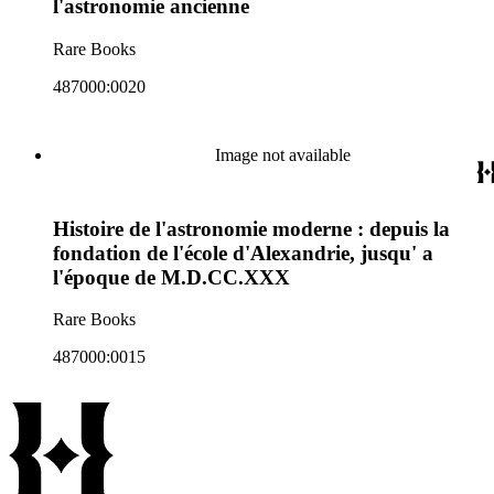
l'astronomie ancienne
Rare Books
487000:0020
Image not available
Histoire de l'astronomie moderne : depuis la
fondation de l'école d'Alexandrie, jusqu' a
l'époque de M.D.CC.XXX
Rare Books
487000:0015