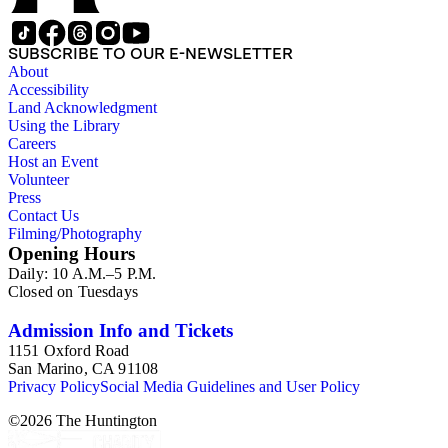
SUBSCRIBE TO OUR E-NEWSLETTER
About
Accessibility
Land Acknowledgment
Using the Library
Careers
Host an Event
Volunteer
Press
Contact Us
Filming/Photography
Opening Hours
Daily: 10 A.M.–5 P.M.
Closed on Tuesdays
Admission Info and Tickets
1151 Oxford Road
San Marino, CA 91108
Privacy Policy
Social Media Guidelines and User Policy
©
2026
The Huntington