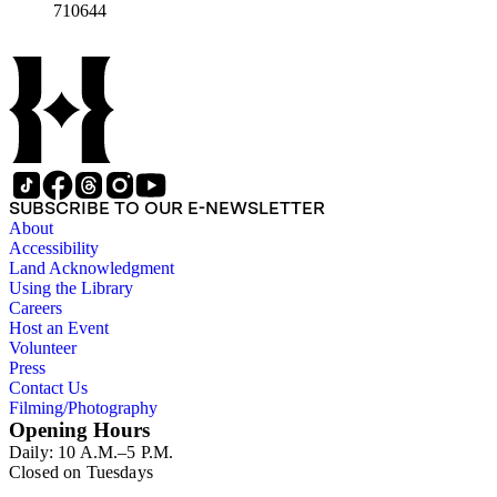
710644
SUBSCRIBE TO OUR E-NEWSLETTER
About
Accessibility
Land Acknowledgment
Using the Library
Careers
Host an Event
Volunteer
Press
Contact Us
Filming/Photography
Opening Hours
Daily: 10 A.M.–5 P.M.
Closed on Tuesdays