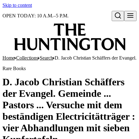
Skip to content
OPEN TODAY: 10 A.M.–5 P.M.
Open search
Home
Collections
Search
D. Jacob Christian Schäffers der Evangel. 
Rare Books
D. Jacob Christian Schäffers
der Evangel. Gemeinde ...
Pastors ... Versuche mit dem
beständigen Electricitätträger :
vier Abhandlungen mit sieben