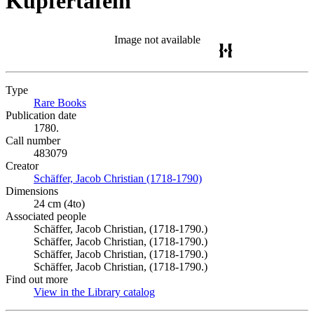
Kupfertafeln
Image not available
Type
Rare Books
(Opens in new tab)
Publication date
1780.
Call number
483079
Creator
Schäffer, Jacob Christian (1718-1790)
(Opens in new tab)
Dimensions
24 cm (4to)
Associated people
Schäffer, Jacob Christian, (1718-1790.)
Schäffer, Jacob Christian, (1718-1790.)
Schäffer, Jacob Christian, (1718-1790.)
Schäffer, Jacob Christian, (1718-1790.)
Find out more
View in the Library catalog
(Opens in new tab)