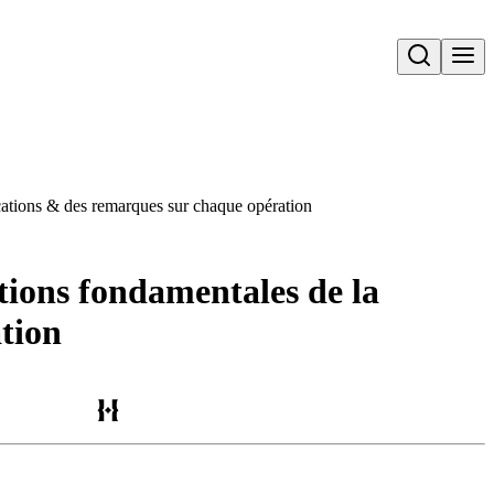
Open search
ications & des remarques sur chaque opération
tions fondamentales de la
tion