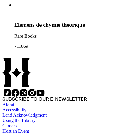
Elemens de chymie theorique
Rare Books
711869
SUBSCRIBE TO OUR E-NEWSLETTER
About
Accessibility
Land Acknowledgment
Using the Library
Careers
Host an Event