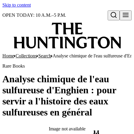
Skip to content
OPEN TODAY: 10 A.M.–5 P.M.
Open search
Home
Collections
Search
Analyse chimique de l'eau sulfureuse d'Engh
Rare Books
Analyse chimique de l'eau
sulfureuse d'Enghien : pour
servir a l'histoire des eaux
sulfureuses en général
Image not available