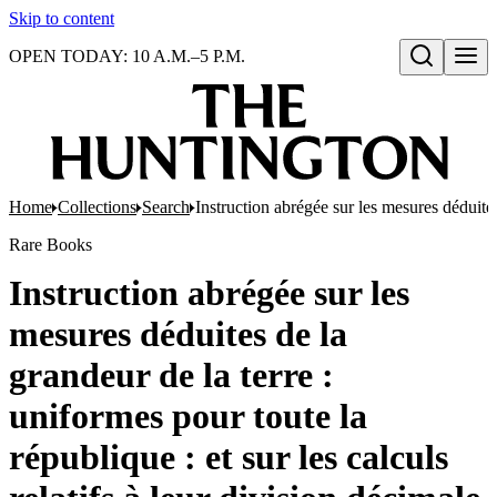
Skip to content
OPEN TODAY: 10 A.M.–5 P.M.
Open search
Home
Collections
Search
Instruction abrégée sur les mesures déduites 
Rare Books
Instruction abrégée sur les
mesures déduites de la
grandeur de la terre :
uniformes pour toute la
république : et sur les calculs