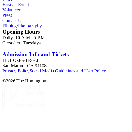
Host an Event
Volunteer
Press
Contact Us
Filming/Photography
Opening Hours
Daily: 10 A.M.–5 P.M.
Closed on Tuesdays
Admission Info and Tickets
1151 Oxford Road
San Marino, CA 91108
Privacy Policy
Social Media Guidelines and User Policy
©
2026
The Huntington