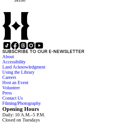
34100
SUBSCRIBE TO OUR E-NEWSLETTER
About
Accessibility
Land Acknowledgment
Using the Library
Careers
Host an Event
Volunteer
Press
Contact Us
Filming/Photography
Opening Hours
Daily: 10 A.M.–5 P.M.
Closed on Tuesdays