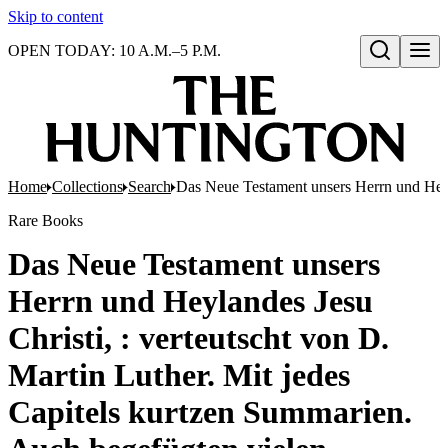
Skip to content
OPEN TODAY: 10 A.M.–5 P.M.
Open search
Home
Collections
Search
Das Neue Testament unsers Herrn und Heylan
Rare Books
Das Neue Testament unsers
Herrn und Heylandes Jesu
Christi, : verteutscht von D.
Martin Luther. Mit jedes
Capitels kurtzen Summarien.