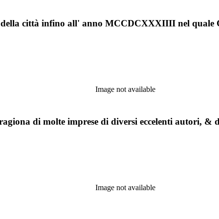
ipio della città infino all' anno MCCDCXXXIIII nel quale 
Image not available
si ragiona di molte imprese di diversi eccelenti autori, 
Image not available