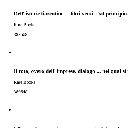
Dell' istorie fiorentine ... libri venti. Dal princ
Rare Books
388668
Il rota, overo dell' imprese, dialogo ... nel qual 
Rare Books
389648