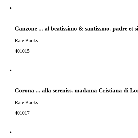
Canzone ... al beatissimo & santissmo. padre et 
Rare Books
401015
Corona ... alla sereniss. madama Cristiana di L
Rare Books
401017