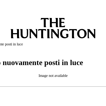
te posti in luce
to nuovamente posti in luce
Image not available