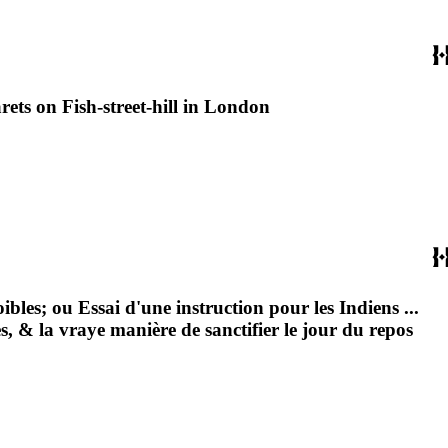
arets on Fish-street-hill in London
bles; ou Essai d'une instruction pour les Indiens ...
es, & la vraye manière de sanctifier le jour du repos