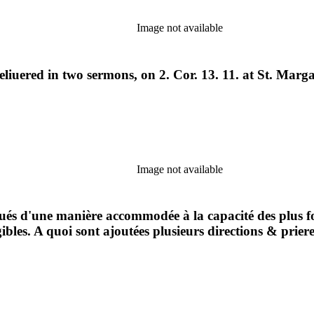
Image not available
Deliuered in two sermons, on 2. Cor. 13. 11. at St. Marg
Image not available
iqués d'une manière accommodée à la capacité des plus foi
ibles. A quoi sont ajoutées plusieurs directions & prier