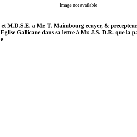
Image not available
e, et M.D.S.E. a Mr. T. Maimbourg ecuyer, & precepte
'Eglise Gallicane dans sa lettre à Mr. J.S. D.R. que la par
ne