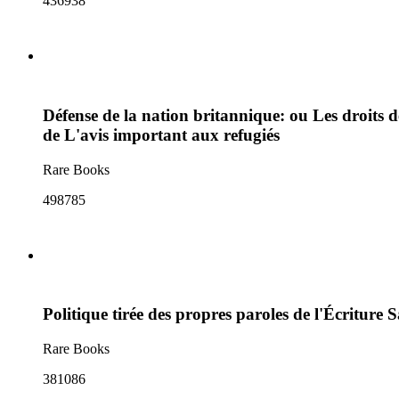
436938
Défense de la nation britannique: ou Les droits de
de L'avis important aux refugiés
Rare Books
498785
Politique tirée des propres paroles de l'Écriture
Rare Books
381086