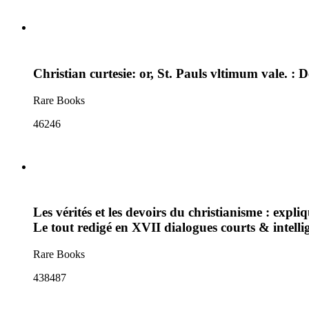
Christian curtesie: or, St. Pauls vltimum vale. : 
Rare Books
46246
Les vérités et les devoirs du christianisme : expl
Le tout redigé en XVII dialogues courts & intellig
Rare Books
438487