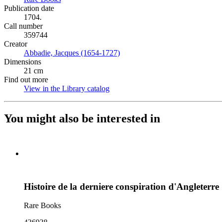
Publication date
1704.
Call number
359744
Creator
Abbadie, Jacques (1654-1727)
(Opens in new tab)
Dimensions
21 cm
Find out more
View in the Library catalog
(Opens in new tab)
You might also be interested in
Histoire de la derniere conspiration d'Angleterre :
Rare Books