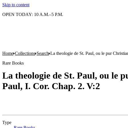
Skip to content
OPEN TODAY: 10 A.M.–5 P.M.
Home
Collections
Search
La theologie de St. Paul, ou le pur Christi
Rare Books
La theologie de St. Paul, ou le 
Paul, I. Cor. Chap. 2. V:2
Type
Rare Books
(Opens in new tab)