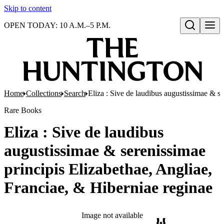
Skip to content
OPEN TODAY: 10 A.M.–5 P.M.
Open search
Home
Collections
Search
Eliza : Sive de laudibus augustissimae & s
Rare Books
Eliza : Sive de laudibus
augustissimae & serenissimae
principis Elizabethae, Angliae,
Franciae, & Hiberniae reginae
Image not available