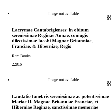
Image not available
Lacrymae Cantabrigienses: in obitum
serenissimae Reginae Annae, coniugis
dilectissimae Iacobi Magnae Britanniae,
Franciae, & Hiberniae, Regis
Rare Books
22816
Image not available
Laudatio funebris serenissimae ac potentissimae
Mariae II. Magnae Britanniae Franciae, et
Hiberniae Reginae, sanctissimae memoriae